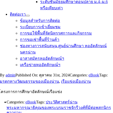
ระดับชั้นมัธยมศึกษาตอนปลาย ม.4–ม.6
หรือเทียบเท่า
ติดต่อเรา
ข้อมูลสำหรับการติดต่อ
ระเบียบการเข้าเยี่ยมชม
การขอใช้พื้นที่จัดนิทรรศการและกิจกรรม
การขอเช่าพื้นที่ร้านค้า
ช่องทางการสนับสนุน ศูนย์น่านศึกษา หออัตลักษณ์
นครน่าน
อาสาสมัครหออัตลักษณ์ฯ
เครือข่ายหออัตลักษณ์ฯ
By
admin
Published On: ตุลาคม 31st, 2024
Categories:
eBook
Tags:
มรดกทางวัฒนธรรมของเมืองน่าน
,
เรือแข่งเมืองน่าน
โครงการการศึกษาอัตลักษณ์เรือแข่ง
Categories:
eBook
Tags:
ประวัติศาสตร์น่าน
พระมหากรุณาธิคุณของพระบรมราชจักรีวงศ์ที่มีต่อพสกนิกร
ชาวน่าน