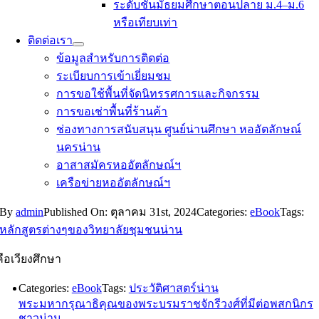
ระดับชั้นมัธยมศึกษาตอนปลาย ม.4–ม.6
หรือเทียบเท่า
ติดต่อเรา
ข้อมูลสำหรับการติดต่อ
ระเบียบการเข้าเยี่ยมชม
การขอใช้พื้นที่จัดนิทรรศการและกิจกรรม
การขอเช่าพื้นที่ร้านค้า
ช่องทางการสนับสนุน ศูนย์น่านศึกษา หออัตลักษณ์
นครน่าน
อาสาสมัครหออัตลักษณ์ฯ
เครือข่ายหออัตลักษณ์ฯ
By
admin
Published On: ตุลาคม 31st, 2024
Categories:
eBook
Tags:
หลักสูตรต่างๆของวิทยาลัยชุมชนน่าน
คือเวียงศึกษา
Categories:
eBook
Tags:
ประวัติศาสตร์น่าน
พระมหากรุณาธิคุณของพระบรมราชจักรีวงศ์ที่มีต่อพสกนิกร
ชาวน่าน