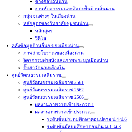
ช่างศิลป์ถิ่นน่าน
งานหัตถกรรมและศิลปะพื้นบ้านถิ่นน่าน
กลุ่มชนต่างๆ ในเมืองน่าน
หลักสูตรของวิทยาลัยชุมชนน่าน
หลักสูตร
วีดีโอ
คลังข้อมูลด้านอื่นๆ ของเมืองน่าน
ภาพถ่ายโบราณของเมืองน่าน
จิตรกรรมฝาผนังและภาพพระบฏเมืองน่าน
ปั๊บสาวัดนาเหลืองใน
ศูนย์วัฒนธรรมเฉลิมราช
ศูนย์วัฒนธรรมเฉลิมราช 2561
ศูนย์วัฒนธรรมเฉลิมราช 2562
ศูนย์วัฒนธรรมเฉลิมราช 2566
ผลงานภาพวาดเข้าประกวด 1
ผลงานภาพวาดเข้าประกวด
ระดับชั้นประถมศึกษาตอนปลาย ป.4-ป.6
ระดับชั้นมัธยมศึกษาตอนต้น ม.1–ม.3