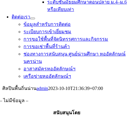
ระดับชั้นมัธยมศึกษาตอนปลาย ม.4–ม.6
หรือเทียบเท่า
ติดต่อเรา
ข้อมูลสำหรับการติดต่อ
ระเบียบการเข้าเยี่ยมชม
การขอใช้พื้นที่จัดนิทรรศการและกิจกรรม
การขอเช่าพื้นที่ร้านค้า
ช่องทางการสนับสนุน ศูนย์น่านศึกษา หออัตลักษณ์
นครน่าน
อาสาสมัครหออัตลักษณ์ฯ
เครือข่ายหออัตลักษณ์ฯ
ศิลปินพื้นถิ่นน่าน
admin
2023-10-10T21:36:39+07:00
– ไม่มีข้อมูล –
สนับสนุนโดย