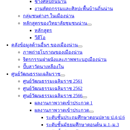
ช่างศิลป์ถิ่นน่าน
งานหัตถกรรมและศิลปะพื้นบ้านถิ่นน่าน
กลุ่มชนต่างๆ ในเมืองน่าน
หลักสูตรของวิทยาลัยชุมชนน่าน
หลักสูตร
วีดีโอ
คลังข้อมูลด้านอื่นๆ ของเมืองน่าน
ภาพถ่ายโบราณของเมืองน่าน
จิตรกรรมฝาผนังและภาพพระบฏเมืองน่าน
ปั๊บสาวัดนาเหลืองใน
ศูนย์วัฒนธรรมเฉลิมราช
ศูนย์วัฒนธรรมเฉลิมราช 2561
ศูนย์วัฒนธรรมเฉลิมราช 2562
ศูนย์วัฒนธรรมเฉลิมราช 2566
ผลงานภาพวาดเข้าประกวด 1
ผลงานภาพวาดเข้าประกวด
ระดับชั้นประถมศึกษาตอนปลาย ป.4-ป.6
ระดับชั้นมัธยมศึกษาตอนต้น ม.1–ม.3