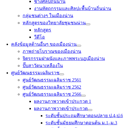
ช่างศิลป์ถิ่นน่าน
งานหัตถกรรมและศิลปะพื้นบ้านถิ่นน่าน
กลุ่มชนต่างๆ ในเมืองน่าน
หลักสูตรของวิทยาลัยชุมชนน่าน
หลักสูตร
วีดีโอ
คลังข้อมูลด้านอื่นๆ ของเมืองน่าน
ภาพถ่ายโบราณของเมืองน่าน
จิตรกรรมฝาผนังและภาพพระบฏเมืองน่าน
ปั๊บสาวัดนาเหลืองใน
ศูนย์วัฒนธรรมเฉลิมราช
ศูนย์วัฒนธรรมเฉลิมราช 2561
ศูนย์วัฒนธรรมเฉลิมราช 2562
ศูนย์วัฒนธรรมเฉลิมราช 2566
ผลงานภาพวาดเข้าประกวด 1
ผลงานภาพวาดเข้าประกวด
ระดับชั้นประถมศึกษาตอนปลาย ป.4-ป.6
ระดับชั้นมัธยมศึกษาตอนต้น ม.1–ม.3