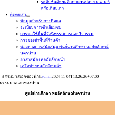
ระดับชั้นมัธยมศึกษาตอนปลาย ม.4–ม.6
หรือเทียบเท่า
ติดต่อเรา
ข้อมูลสำหรับการติดต่อ
ระเบียบการเข้าเยี่ยมชม
การขอใช้พื้นที่จัดนิทรรศการและกิจกรรม
การขอเช่าพื้นที่ร้านค้า
ช่องทางการสนับสนุน ศูนย์น่านศึกษา หออัตลักษณ์
นครน่าน
อาสาสมัครหออัตลักษณ์ฯ
เครือข่ายหออัตลักษณ์ฯ
ธรรมมาสเอกของน่าน
admin
2024-11-04T13:26:26+07:00
ธรรมมาสเอกของน่าน
ศูนย์น่านศึกษา หออัตลักษณ์นครน่าน