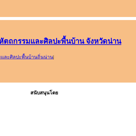
ตถกรรมและศิลปะพื้นบ้าน จังหวัดน่าน
ละศิลปะพื้นบ้านถิ่นน่าน
|
สนับสนุนโดย