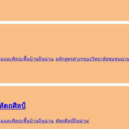
มและศิลปะพื้นบ้านถิ่นน่าน
,
หลักสูตรต่างๆของวิทยาลัยชุมชนน่า
ัตถศิลป์
มและศิลปะพื้นบ้านถิ่นน่าน
,
หัตถศิลป์ถิ่นน่าน
|