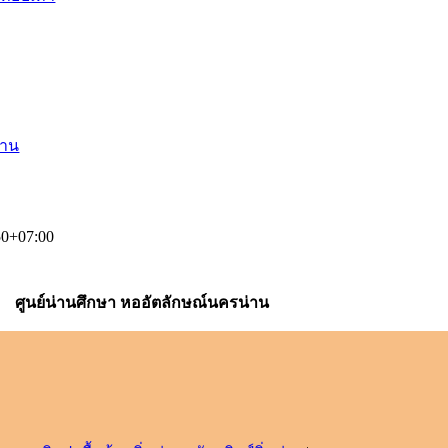
่าน
50+07:00
ศูนย์น่านศึกษา หออัตลักษณ์นครน่าน