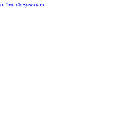
รม วิทยาลัยชุมชนน่าน