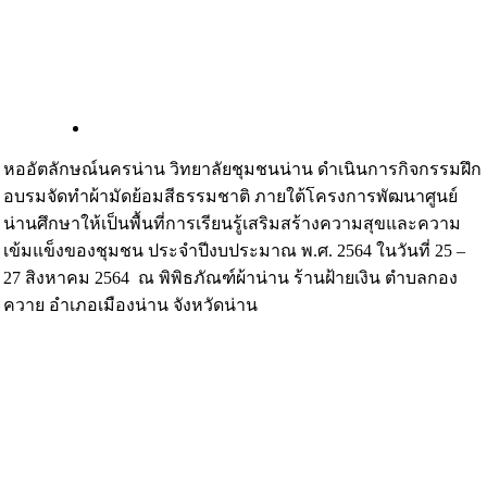
หออัตลักษณ์นครน่าน วิทยาลัยชุมชนน่าน ดำเนินการกิจกรรมฝึก
อบรมจัดทำผ้ามัดย้อมสีธรรมชาติ ภายใต้โครงการพัฒนาศูนย์
น่านศึกษาให้เป็นพื้นที่การเรียนรู้เสริมสร้างความสุขและความ
เข้มแข็งของชุมชน ประจำปีงบประมาณ พ.ศ. 2564 ในวันที่ 25 –
27 สิงหาคม 2564 ณ พิพิธภัณฑ์ผ้าน่าน ร้านฝ้ายเงิน ตำบลกอง
ควาย อำเภอเมืองน่าน จังหวัดน่าน