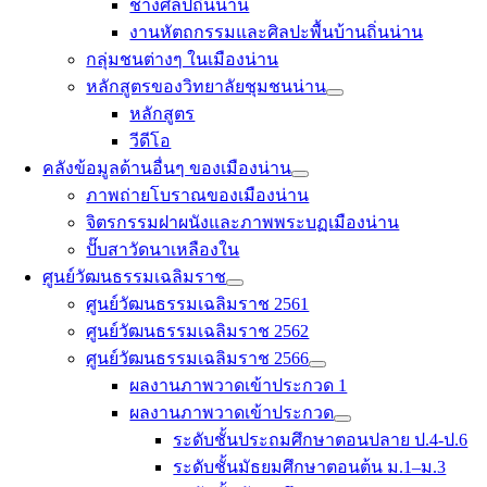
ช่างศิลป์ถิ่นน่าน
งานหัตถกรรมและศิลปะพื้นบ้านถิ่นน่าน
กลุ่มชนต่างๆ ในเมืองน่าน
หลักสูตรของวิทยาลัยชุมชนน่าน
หลักสูตร
วีดีโอ
คลังข้อมูลด้านอื่นๆ ของเมืองน่าน
ภาพถ่ายโบราณของเมืองน่าน
จิตรกรรมฝาผนังและภาพพระบฏเมืองน่าน
ปั๊บสาวัดนาเหลืองใน
ศูนย์วัฒนธรรมเฉลิมราช
ศูนย์วัฒนธรรมเฉลิมราช 2561
ศูนย์วัฒนธรรมเฉลิมราช 2562
ศูนย์วัฒนธรรมเฉลิมราช 2566
ผลงานภาพวาดเข้าประกวด 1
ผลงานภาพวาดเข้าประกวด
ระดับชั้นประถมศึกษาตอนปลาย ป.4-ป.6
ระดับชั้นมัธยมศึกษาตอนต้น ม.1–ม.3