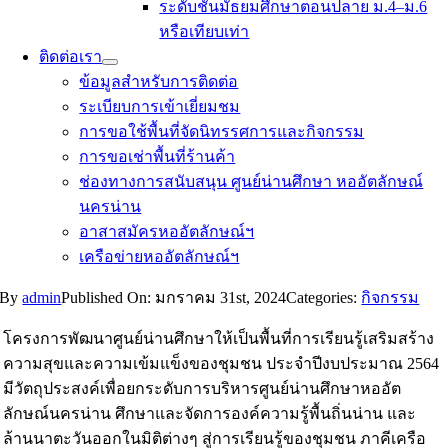
ระดับชั้นมัธยมศึกษาตอนปลาย ม.4–ม.6
หรือเทียบเท่า
ติดต่อเรา
ข้อมูลสำหรับการติดต่อ
ระเบียบการเข้าเยี่ยมชม
การขอใช้พื้นที่จัดนิทรรศการและกิจกรรม
การขอเช่าพื้นที่ร้านค้า
ช่องทางการสนับสนุน ศูนย์น่านศึกษา หออัตลักษณ์
นครน่าน
อาสาสมัครหออัตลักษณ์ฯ
เครือข่ายหออัตลักษณ์ฯ
By
admin
Published On: มกราคม 31st, 2024
Categories:
กิจกรรม
โครงการพัฒนาศูนย์น่านศึกษาให้เป็นพื้นที่การเรียนรู้เสริมสร้าง
ความสุขและความเข้มแข็งของชุมชน ประจำปีงบประมาณ 2564
มีวัตถุประสงค์เพื่อยกระดับการบริหารศูนย์น่านศึกษาหออัต
ลักษณ์นครน่าน ศึกษาและจัดการองค์ความรู้พื้นถิ่นน่าน และ
ล้านนาตะวันออกในมิติต่างๆ สู่การเรียนรู้ของชุมชน ภาคีเครือ