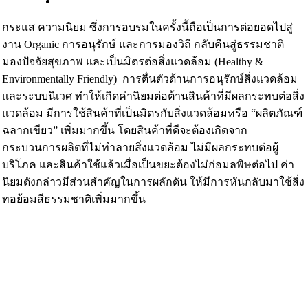
กระแส ความนิยม ซึ่งการอบรมในครั้งนี้ถือเป็นการต่อยอดไปสู่
งาน Organic การอนุรักษ์ และการมองวิถี กลับคืนสู่ธรรมชาติ
มองปัจจัยสุขภาพ และเป็นมิตรต่อสิ่งแวดล้อม (Healthy &
Environmentally Friendly) การตื่นตัวด้านการอนุรักษ์สิ่งแวดล้อม
และระบบนิเวศ ทำให้เกิดค่านิยมต่อต้านสินค้าที่มีผลกระทบต่อสิ่ง
แวดล้อม มีการใช้สินค้าที่เป็นมิตรกับสิ่งแวดล้อมหรือ “ผลิตภัณฑ์
ฉลากเขียว” เพิ่มมากขึ้น โดยสินค้าที่ดีจะต้องเกิดจาก
กระบวนการผลิตที่ไม่ทำลายสิ่งแวดล้อม ไม่มีผลกระทบต่อผู้
บริโภค และสินค้าใช้แล้วเมื่อเป็นขยะต้องไม่ก่อมลพิษต่อไป ค่า
นิยมดังกล่าวมีส่วนสำคัญในการผลักดัน ให้มีการหันกลับมาใช้สิ่ง
ทอย้อมสีธรรมชาติเพิ่มมากขึ้น